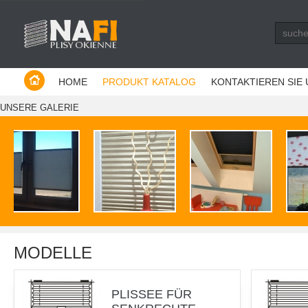
Producent plis - Warszawa
HOME
PRODUKT KATALOG
KONTAKTIEREN SIE
UNSERE GALERIE
MODELLE
PLISSEE FÜR