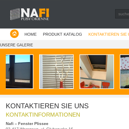
Producent plis - Warszawa
HOME
PRODUKT KATALOG
KONTAKTIEREN SIE
UNSERE GALERIE
KONTAKTIEREN SIE UNS
KONTAKTINFORMATIONEN
Nafi – Fenster Plissee