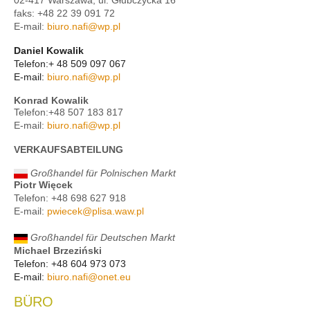
02-417 Warszawa, ul. Głubczycka 16
faks: +48 22 39 091 72
E-mail:
biuro.nafi@wp.pl
Daniel Kowalik
Telefon:+ 48 509 097 067
E-mail:
biuro.nafi@wp.pl
Konrad Kowalik
Telefon:+48 507 183 817
E-mail:
biuro.nafi@wp.pl
VERKAUFSABTEILUNG
Großhandel für Polnischen Markt
Piotr Więcek
Telefon: +48 698 627 918
E-mail:
pwiecek@plisa.waw.pl
Großhandel für Deutschen Markt
Michael Brzeziński
Telefon: +48 604 973 073
E-mail:
biuro.nafi@onet.eu
BÜRO