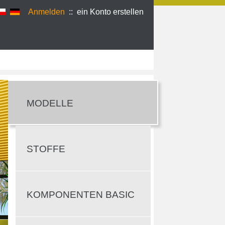
Anmelden
::
ein Konto erstellen
MODELLE
STOFFE
KOMPONENTEN BASIC