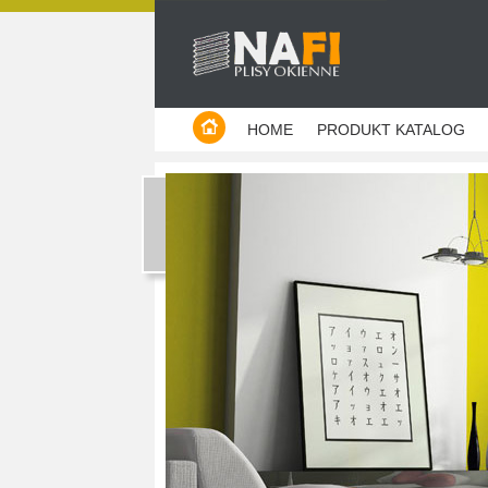
Producent plis - Warszawa
HOME
PRODUKT KATALOG