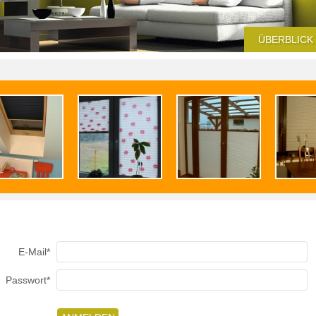
ÜBERBLICK
E-Mail*
Passwort*