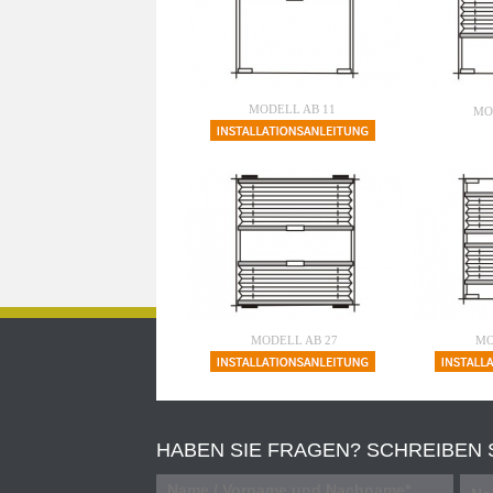
MODELL AB 11
MO
MODELL AB 27
MO
HABEN SIE FRAGEN? SCHREIBEN S