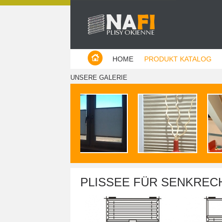
Producent plis - Warszawa
HOME
PRODUKT KATALOG
UNSERE GALERIE
PLISSEE FÜR SENKREC