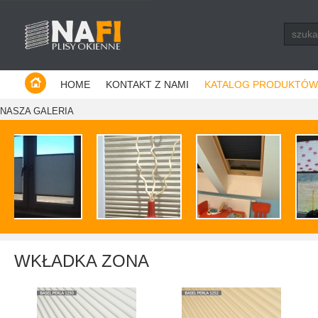
Producent plis - Warszawa
HOME
KONTAKT Z NAMI
KATALOG PRODUKTÓW
NASZA GALERIA
WKŁADKA ZONA