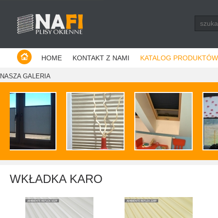
Producent plis - Warszawa
HOME
KONTAKT Z NAMI
KATALOG PRODUKTÓW
NASZA GALERIA
WKŁADKA KARO